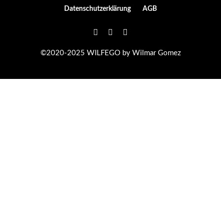
Datenschutzerklärung
AGB
©2020-2025 WILFEGO by Wilmar Gomez