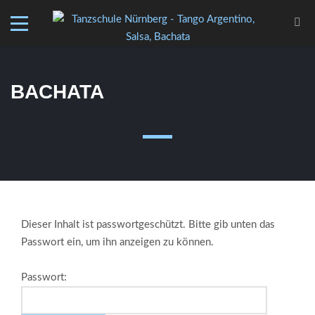
BACHATA
Dieser Inhalt ist passwortgeschützt. Bitte gib unten das
Passwort ein, um ihn anzeigen zu können.
Passwort: