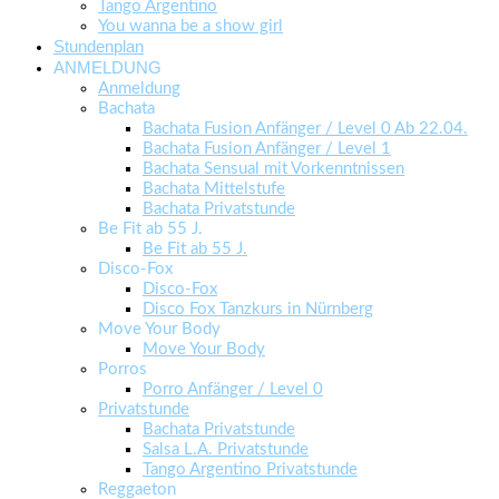
Tango Argentino
You wanna be a show girl
Stundenplan
ANMELDUNG
Anmeldung
Bachata
Bachata Fusion Anfänger / Level 0 Ab 22.04.
Bachata Fusion Anfänger / Level 1
Bachata Sensual mit Vorkenntnissen
Bachata Mittelstufe
Bachata Privatstunde
Be Fit ab 55 J.
Be Fit ab 55 J.
Disco-Fox
Disco-Fox
Disco Fox Tanzkurs in Nürnberg
Move Your Body
Move Your Body
Porros
Porro Anfänger / Level 0
Privatstunde
Bachata Privatstunde
Salsa L.A. Privatstunde
Tango Argentino Privatstunde
Reggaeton