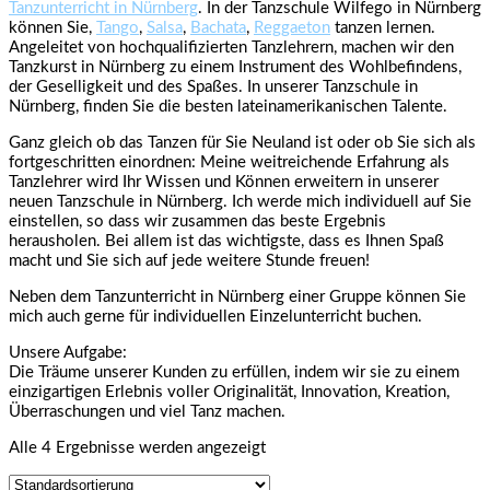
Tanzunterricht in Nürnberg
. In der Tanzschule Wilfego in Nürnberg
können Sie,
Tango
,
Salsa
,
Bachata
,
Reggaeton
tanzen lernen.
Angeleitet von hochqualifizierten Tanzlehrern, machen wir den
Tanzkurst in Nürnberg zu einem Instrument des Wohlbefindens,
der Geselligkeit und des Spaßes. In unserer Tanzschule in
Nürnberg, finden Sie die besten lateinamerikanischen Talente.
Ganz gleich ob das Tanzen für Sie Neuland ist oder ob Sie sich als
fortgeschritten einordnen: Meine weitreichende Erfahrung als
Tanzlehrer wird Ihr Wissen und Können erweitern in unserer
neuen Tanzschule in Nürnberg. Ich werde mich individuell auf Sie
einstellen, so dass wir zusammen das beste Ergebnis
herausholen. Bei allem ist das wichtigste, dass es Ihnen Spaß
macht und Sie sich auf jede weitere Stunde freuen!
Neben dem Tanzunterricht in Nürnberg einer Gruppe können Sie
mich auch gerne für individuellen Einzelunterricht buchen.
Unsere Aufgabe:
Die Träume unserer Kunden zu erfüllen, indem wir sie zu einem
einzigartigen Erlebnis voller Originalität, Innovation, Kreation,
Überraschungen und viel Tanz machen.
Alle 4 Ergebnisse werden angezeigt