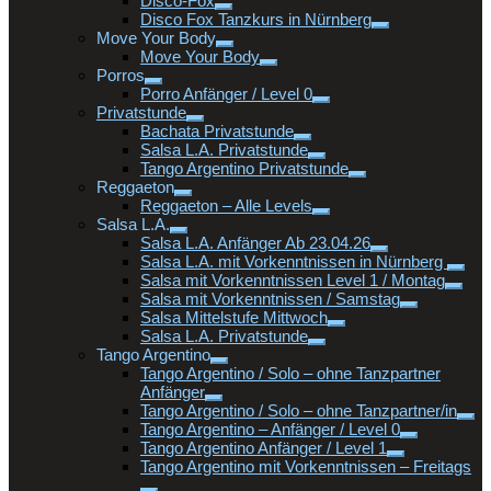
Disco-Fox
Disco Fox Tanzkurs in Nürnberg
Move Your Body
Move Your Body
Porros
Porro Anfänger / Level 0
Privatstunde
Bachata Privatstunde
Salsa L.A. Privatstunde
Tango Argentino Privatstunde
Reggaeton
Reggaeton – Alle Levels
Salsa L.A.
Salsa L.A. Anfänger Ab 23.04.26
Salsa L.A. mit Vorkenntnissen in Nürnberg
Salsa mit Vorkenntnissen Level 1 / Montag
Salsa mit Vorkenntnissen / Samstag
Salsa Mittelstufe Mittwoch
Salsa L.A. Privatstunde
Tango Argentino
Tango Argentino / Solo – ohne Tanzpartner
Anfänger
Tango Argentino / Solo – ohne Tanzpartner/in
Tango Argentino – Anfänger / Level 0
Tango Argentino Anfänger / Level 1
Tango Argentino mit Vorkenntnissen – Freitags