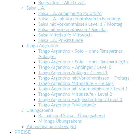
Reggaeton – Alle Levels
Salsa L.A.
Salsa L.A. Anfänger Ab 23.04.26
Salsa L.A. mit Vorkenntnissen in Nürnberg
Salsa mit Vorkenntnissen Level 1 / Montag
Salsa mit Vorkenntnissen / Samstag
Salsa Mittelstufe Mittwoch
Salsa L.A. Privatstunde
Tango Argentino
Tango Argentino / Solo – ohne Tanzpartner
Anfänger
Tango Argentino / Solo – ohne Tanzpartner/in
Tango Argentino – Anfänger / Level 0
Tango Argentino Anfänger / Level 1
Tango Argentino mit Vorkenntnissen – Freitags
Tango Argentino Mittelstufe – Freitags
Tango Argentino mit Vorkenntnissen / Level 1
Tango Argentino Mittelstufe / Level 2
Tango Argentino Fortgeschrittene / Level 3
Tango Argentino Privatstunde
Übungsabend
Bachata und Salsa – Übungsabend
Milonga Übungsabend
You wanna be a show girl
PREISE