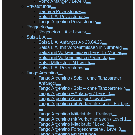
Porro Anfänger / Level 0
Privatstunde
Bachata Privatstunde
Salsa L.A. Privatstunde
Tango Argentino Privatstunde
Reggaeton
Reggaeton – Alle Levels
Salsa L.A.
Salsa L.A. Anfänger Ab 23.04.26
Salsa L.A. mit Vorkenntnissen in Nürnberg
Salsa mit Vorkenntnissen Level 1 / Montag
Salsa mit Vorkenntnissen / Samstag
Salsa Mittelstufe Mittwoch
Salsa L.A. Privatstunde
Tango Argentino
Tango Argentino / Solo – ohne Tanzpartner
Anfänger
Tango Argentino / Solo – ohne Tanzpartner/in
Tango Argentino – Anfänger / Level 0
Tango Argentino Anfänger / Level 1
Tango Argentino mit Vorkenntnissen – Freitags
Tango Argentino Mittelstufe – Freitags
Tango Argentino mit Vorkenntnissen / Level 1
Tango Argentino Mittelstufe / Level 2
Tango Argentino Fortgeschrittene / Level 3
Tango Argentino Privatstunde