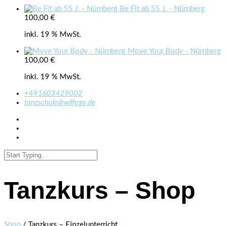
Be Fit ab 55 J. - Nürnberg
100,00
€
inkl. 19 % MwSt.
Move Your Body - Nürnberg
100,00
€
inkl. 19 % MwSt.
+491603429002
ed.ogefliw@eluhcsznat
Tanzkurs – Shop
Shop
/ Tanzkurs – Einzelunterricht