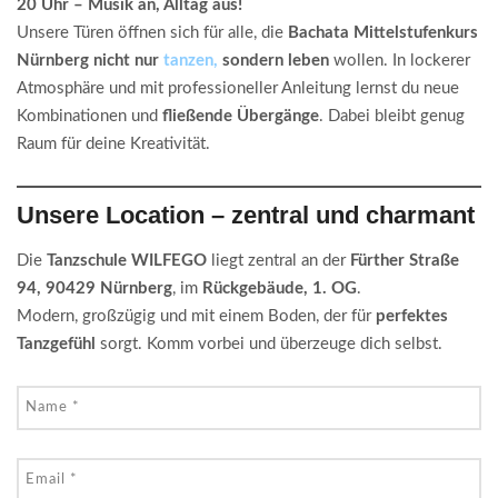
20 Uhr – Musik an, Alltag aus!
Unsere Türen öffnen sich für alle, die
Bachata Mittelstufenkurs
Nürnberg nicht nur
tanzen,
sondern leben
wollen. In lockerer
Atmosphäre und mit professioneller Anleitung lernst du neue
Kombinationen und
fließende Übergänge
. Dabei bleibt genug
Raum für deine Kreativität.
Unsere Location – zentral und charmant
Die
Tanzschule WILFEGO
liegt zentral an der
Fürther Straße
94, 90429 Nürnberg
, im
Rückgebäude, 1. OG
.
Modern, großzügig und mit einem Boden, der für
perfektes
Tanzgefühl
sorgt. Komm vorbei und überzeuge dich selbst.