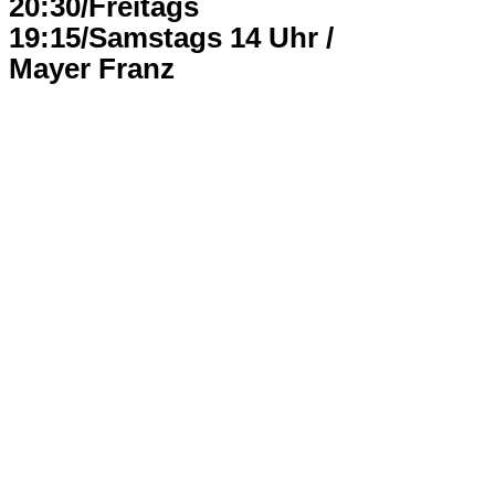
20:30/Freitags
19:15/Samstags 14 Uhr /
Mayer Franz