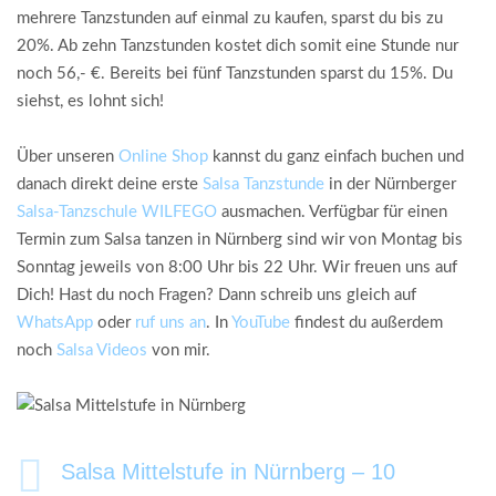
mehrere Tanzstunden auf einmal zu kaufen, sparst du bis zu
20%. Ab zehn Tanzstunden kostet dich somit eine Stunde nur
noch 56,- €. Bereits bei fünf Tanzstunden sparst du 15%. Du
siehst, es lohnt sich!
Über unseren
Online Shop
kannst du ganz einfach buchen und
danach direkt deine erste
Salsa Tanzstunde
in der Nürnberger
Salsa-Tanzschule WILFEGO
ausmachen. Verfügbar für einen
Termin zum Salsa tanzen in Nürnberg sind wir von Montag bis
Sonntag jeweils von 8:00 Uhr bis 22 Uhr. Wir freuen uns auf
Dich! Hast du noch Fragen? Dann schreib uns gleich auf
WhatsApp
oder
ruf uns an
. In
YouTube
findest du außerdem
noch
Salsa Videos
von mir.
Salsa Mittelstufe in Nürnberg – 10