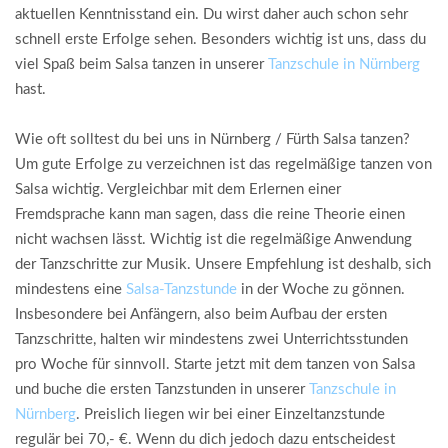
aktuellen Kenntnisstand ein. Du wirst daher auch schon sehr
schnell erste Erfolge sehen. Besonders wichtig ist uns, dass du
viel Spaß beim Salsa tanzen in unserer
Tanzschule in Nürnberg
hast.
Wie oft solltest du bei uns in Nürnberg / Fürth Salsa tanzen?
Um gute Erfolge zu verzeichnen ist das regelmäßige tanzen von
Salsa wichtig. Vergleichbar mit dem Erlernen einer
Fremdsprache kann man sagen, dass die reine Theorie einen
nicht wachsen lässt. Wichtig ist die regelmäßige Anwendung
der Tanzschritte zur Musik. Unsere Empfehlung ist deshalb, sich
mindestens eine
Salsa-Tanzstunde
in der Woche zu gönnen.
Insbesondere bei Anfängern, also beim Aufbau der ersten
Tanzschritte, halten wir mindestens zwei Unterrichtsstunden
pro Woche für sinnvoll. Starte jetzt mit dem tanzen von Salsa
und buche die ersten Tanzstunden in unserer
Tanzschule in
Nürnberg
. Preislich liegen wir bei einer Einzeltanzstunde
regulär bei 70,- €. Wenn du dich jedoch dazu entscheidest