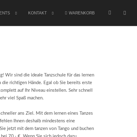
ENTS
KONTAKT
WARENKORB
 Wir sind die ideale Tanzschule für das lernen
die richtigen Hände. Egal ob Sie bereits erste
mplett auf Ihr Niveau einstellen. Sehr schnell
sehr viel Spaß machen.
chneller ans Ziel. Mit dem lernen eines Tanzes
pfehlen Ihnen deshalb mindestens eine
 Sie jetzt mit dem tanzen von Tango und buchen
r bei 70,- €. Wenn Sie sich jedoch dazu