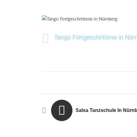
Tango Fortgeschrittene in Nür
Salsa Tanzschule In Nürn