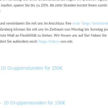
kaufen, sparen Sie bis zu 20%. Ab zehn Stunden kostet Ihnen somit e
!
nd vereinbaren Sie mit uns im Anschluss Ihre
erste Tango Tanzstund
Nürnberg können Sie mit uns im Zeitraum von Montag bis Sonntag jew
ste Maß an Flexibilität zu bieten. Wir freuen uns auf Sie! Haben Sie
dest Sie außerdem noch
Tango Videos
von mir.
 10 Gruppenstunden für 150€
 – 10 Gruppenstunden für 150€