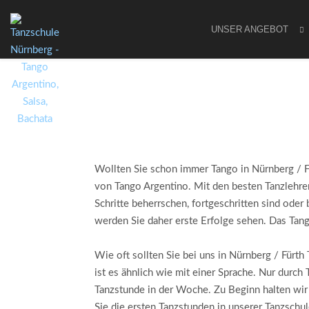
UNSER ANGEBOT
Wollten Sie schon immer Tango in Nürnberg / Fü
von Tango Argentino. Mit den besten Tanzlehrern
Schritte beherrschen, fortgeschritten sind oder
werden Sie daher erste Erfolge sehen. Das Tan
Wie oft sollten Sie bei uns in Nürnberg / Fürt
ist es ähnlich wie mit einer Sprache. Nur durc
Tanzstunde in der Woche. Zu Beginn halten wi
Sie die ersten Tanzstunden in unserer Tanzschul