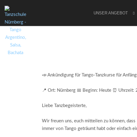
UNSER ANGEBOT
📣 Ankündigung für Tango-Tanzkurse für Anfänge
📍 Ort: Nürnberg 📅 Beginn: Heute ⏰ Uhrzeit:
Liebe Tanzbegeisterte,
Wir freuen uns, euch mitteilen zu können, dass
immer von Tango geträumt habt oder einfach ein