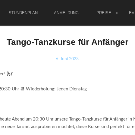
STUNDENPLAN
ANMELDUNG
PREISE
EV
Tango-Tanzkurse für Anfänger
6. Juni 2023
r! 🕺💃
 20:30 Uhr 📆 Wiederholung: Jeden Dienstag
 heute Abend um 20:30 Uhr unsere Tango-Tanzkurse für Anfänger in N
e neue Tanzart ausprobieren möchtet, diese Kurse sind perfekt für e