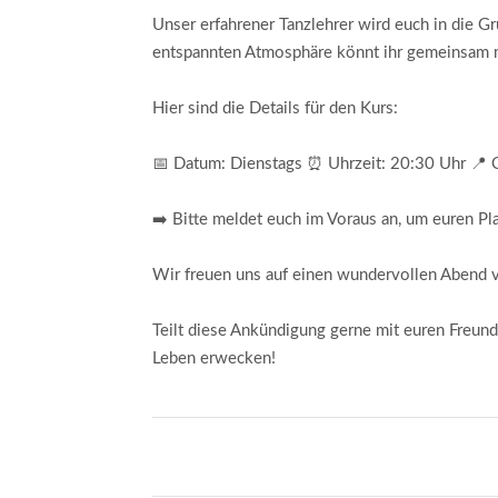
Unser erfahrener Tanzlehrer wird euch in die 
entspannten Atmosphäre könnt ihr gemeinsam mi
Hier sind die Details für den Kurs:
📅 Datum: Dienstags ⏰ Uhrzeit: 20:30 Uhr 📍 
➡️ Bitte meldet euch im Voraus an, um euren Pla
Wir freuen uns auf einen wundervollen Abend vo
Teilt diese Ankündigung gerne mit euren Freund
Leben erwecken!