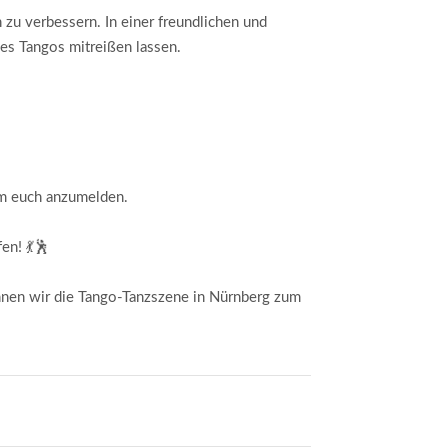
 zu verbessern. In einer freundlichen und
es Tangos mitreißen lassen.
 um euch anzumelden.
en! 💃🕺
en wir die Tango-Tanzszene in Nürnberg zum