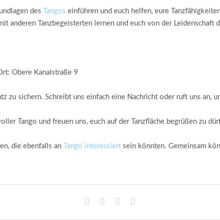
Grundlagen des
Tangos
einführen und euch helfen, eure Tanzfähigkeiten
t anderen Tanzbegeisterten lernen und euch von der Leidenschaft d
Ort: Obere Kanalstraße 9
tz zu sichern. Schreibt uns einfach eine Nachricht oder ruft uns an,
ller Tango und freuen uns, euch auf der Tanzfläche begrüßen zu dürf
en, die ebenfalls an
Tango interessiert
sein könnten. Gemeinsam könn